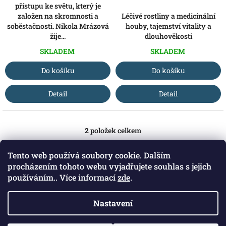
přístupu ke světu, který je
založen na skromnosti a
Léčivé rostliny a medicinální
soběstačnosti. Nikola Mrázová
houby, tajemství vitality a
žije...
dlouhověkosti
SKLADEM
SKLADEM
Do košíku
Do košíku
Detail
Detail
2
položek celkem
O
v
l
Tento web používá soubory cookie. Dalším
á
Z
procházením tohoto webu vyjadřujete souhlas s jejich
d
á
používáním.. Více informací
zde
.
Blog Ze zahrady do kuchyně
a
Herohero kanál o všem, co se týká jídla, pití a zahrady
p
c
a
í
Nastavení
t
p
Copyright 2026
Zahrada Kaproun
. Všechna práva
Vytvořil Shoptet
í
r