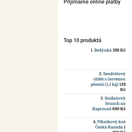
Přijímáme online platby
Top 10 produktů
Bedýnka
350 Kč
Sendvičový
chléb s červenou
pšenicí (1,1 kg)
135
Kč
Snídaňový
brunch na
Kaprouně
690 Kč
Piknikový koš
Česká Kanada
1