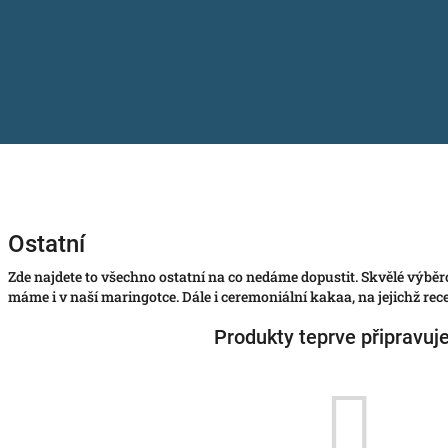
Ostatní
Zde najdete to všechno ostatní na co nedáme dopustit. Skvělé výběr
máme i v naší maringotce. Dále i ceremoniální kakaa, na jejichž rece
Produkty teprve připravuj