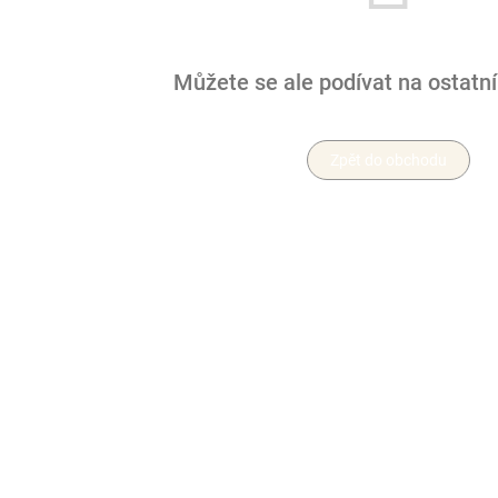
Můžete se ale podívat na ostatní
Zpět do obchodu