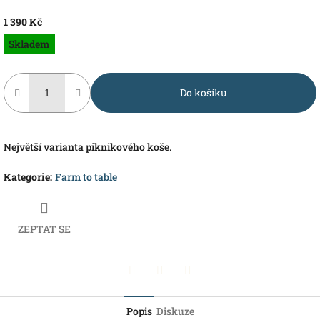
1 390 Kč
Měrná
Skladem
cena:
Do košíku
Největší varianta piknikového koše.
Kategorie
:
Farm to table
ZEPTAT SE
Pinterest
Twitter
Facebook
Popis
Diskuze